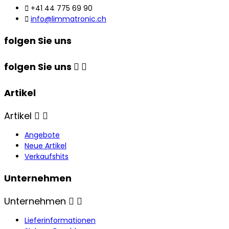

+41 44 775 69 90

info@limmatronic.ch
folgen Sie uns
folgen Sie uns


Artikel
Artikel


Angebote
Neue Artikel
Verkaufshits
Unternehmen
Unternehmen


Lieferinformationen