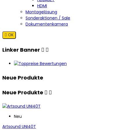
HDMI
Montagelösung
Sonderaktionen / Sale
Dokumentenkamera

OK
Linker Banner


Neue Produkte
Neue Produkte


Neu
Artsound UNI40T