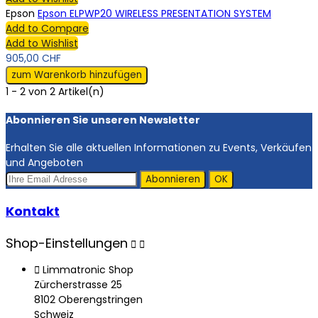
Epson
Epson ELPWP20 WIRELESS PRESENTATION SYSTEM
Add to Compare
Add to Wishlist
905,00 CHF
zum Warenkorb hinzufügen
1 - 2 von 2 Artikel(n)
Abonnieren Sie unseren Newsletter
Erhalten Sie alle aktuellen Informationen zu Events, Verkäufen
und Angeboten
Kontakt
Shop-Einstellungen



Limmatronic Shop
Zürcherstrasse 25
8102 Oberengstringen
Schweiz