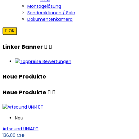
Montagelösung
Sonderaktionen / Sale
Dokumentenkamera

OK
Linker Banner


Neue Produkte
Neue Produkte


Neu
Artsound UNI40T
136,00 CHF