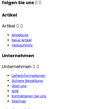
folgen Sie uns


Artikel
Artikel


Angebote
Neue Artikel
Verkaufshits
Unternehmen
Unternehmen


Lieferinformationen
Sichere Bezahlung
Über uns
AGB
Kontaktieren Sie uns
Sitemap