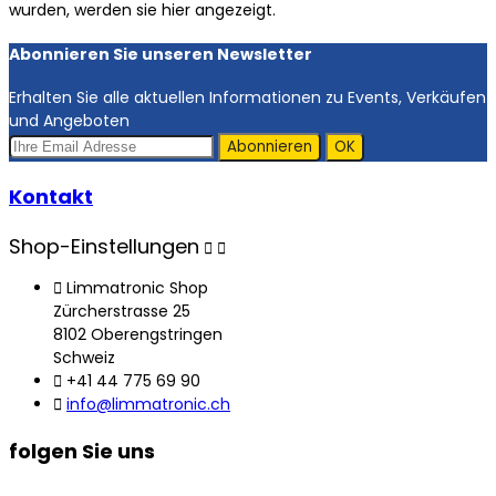
wurden, werden sie hier angezeigt.
Abonnieren Sie unseren Newsletter
Erhalten Sie alle aktuellen Informationen zu Events, Verkäufen
und Angeboten
Kontakt
Shop-Einstellungen



Limmatronic Shop
Zürcherstrasse 25
8102 Oberengstringen
Schweiz

+41 44 775 69 90

info@limmatronic.ch
folgen Sie uns